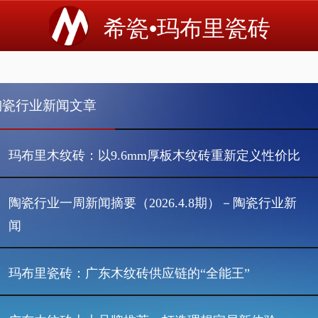
希瓷•玛布里瓷砖
陶瓷行业新闻文章
玛布里木纹砖：以9.6mm厚板木纹砖重新定义性价比
陶瓷行业一周新闻摘要（2026.4.8期）－陶瓷行业新
闻
玛布里瓷砖：广东木纹砖供应链的“全能王”