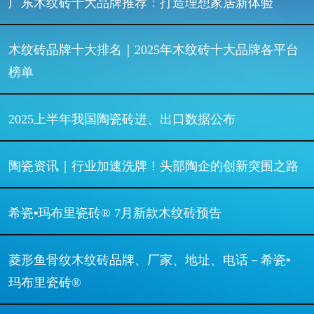
广东木纹砖十大品牌推荐：打造理想家居新体验
木纹砖品牌十大排名｜2025年木纹砖十大品牌各平台
榜单
2025上半年我国陶瓷砖进、出口数据公布
陶瓷资讯｜行业加速洗牌！头部陶企的创新突围之路
希瓷▪玛布里瓷砖® 7月新款木纹砖预告
菱形鱼骨纹木纹砖品牌、厂家、地址、电话－希瓷▪
玛布里瓷砖®